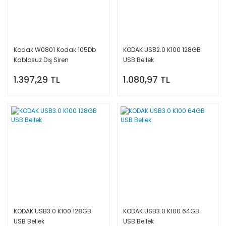
Kodak W0801 Kodak 105Db
KODAK USB2.0 K100 128GB
Kablosuz Dış Siren
USB Bellek
1.397,29 TL
1.080,97 TL
KODAK USB3.0 K100 128GB
KODAK USB3.0 K100 64GB
USB Bellek
USB Bellek