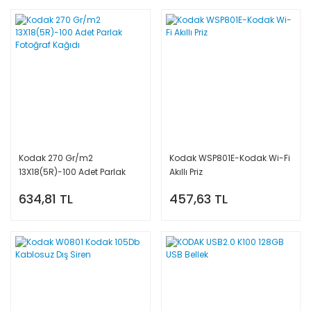
Kodak 270 Gr/m2
Kodak WSP801E-Kodak Wi-Fi
13X18(5R)-100 Adet Parlak
Akıllı Priz
Fotoğraf Kağıdı
634,81 TL
457,63 TL