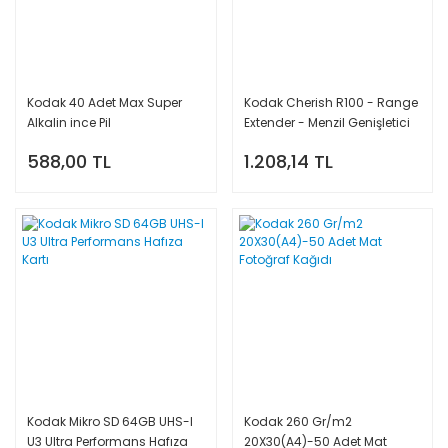
Kodak 40 Adet Max Super
Kodak Cherish R100 - Range
Alkalin ince Pil
Extender - Menzil Genişletici
588,00 TL
1.208,14 TL
Kodak Mikro SD 64GB UHS-I
Kodak 260 Gr/m2
U3 Ultra Performans Hafıza
20X30(A4)-50 Adet Mat