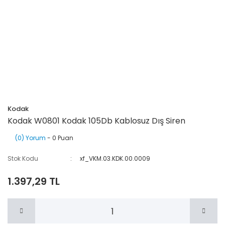
Kodak
Kodak W0801 Kodak 105Db Kablosuz Dış Siren
(0) Yorum
- 0 Puan
Stok Kodu
xf_VKM.03.KDK.00.0009
1.397,29 TL