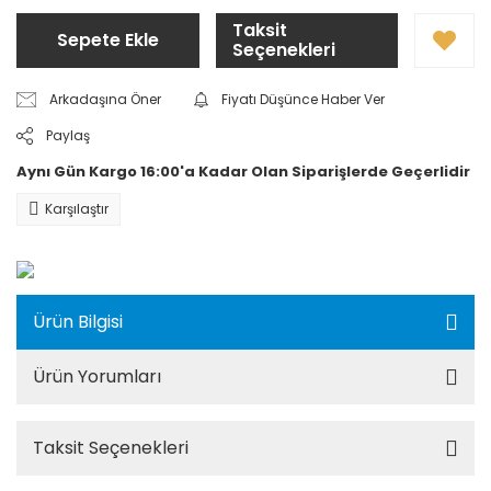
Taksit
Sepete Ekle
Seçenekleri
Arkadaşına Öner
Fiyatı Düşünce Haber Ver
Paylaş
Aynı Gün Kargo 16:00'a Kadar Olan Siparişlerde Geçerlidir
Karşılaştır
Ürün Bilgisi
Ürün Yorumları
Taksit Seçenekleri