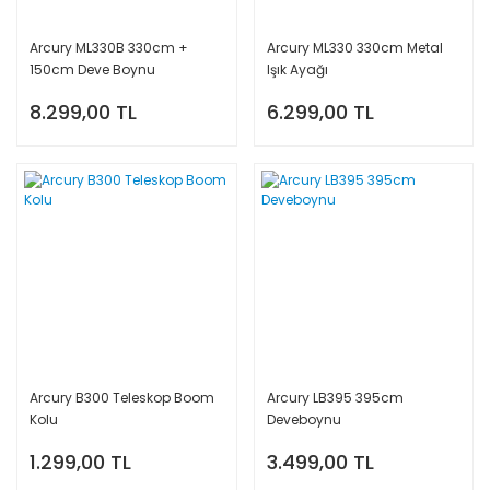
Arcury ML330B 330cm +
Arcury ML330 330cm Metal
150cm Deve Boynu
Işık Ayağı
8.299,00 TL
6.299,00 TL
Arcury B300 Teleskop Boom
Arcury LB395 395cm
Kolu
Deveboynu
1.299,00 TL
3.499,00 TL