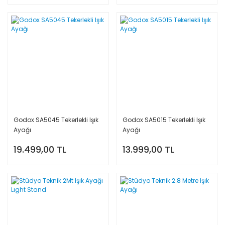
Hediye Kartları
Karanlık Oda
Ekipmanları
Projeksiyon
Godox SA5045 Tekerlekli Işık
Godox SA5015 Tekerlekli Işık
Ayağı
Ayağı
19.499,00 TL
13.999,00 TL