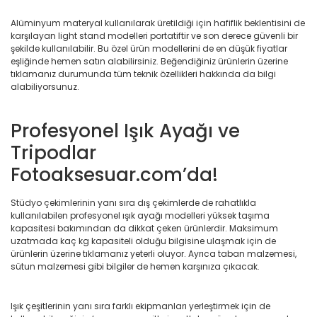
Alüminyum materyal kullanılarak üretildiği için hafiflik beklentisini de
karşılayan light stand modelleri portatiftir ve son derece güvenli bir
şekilde kullanılabilir. Bu özel ürün modellerini de en düşük fiyatlar
eşliğinde hemen satın alabilirsiniz. Beğendiğiniz ürünlerin üzerine
tıklamanız durumunda tüm teknik özellikleri hakkında da bilgi
alabiliyorsunuz.
Profesyonel Işık Ayağı ve
Tripodlar
Fotoaksesuar.com’da!
Stüdyo çekimlerinin yanı sıra dış çekimlerde de rahatlıkla
kullanılabilen profesyonel ışık ayağı modelleri yüksek taşıma
kapasitesi bakımından da dikkat çeken ürünlerdir. Maksimum
uzatmada kaç kg kapasiteli olduğu bilgisine ulaşmak için de
ürünlerin üzerine tıklamanız yeterli oluyor. Ayrıca taban malzemesi,
sütun malzemesi gibi bilgiler de hemen karşınıza çıkacak.
Işık çeşitlerinin yanı sıra farklı ekipmanları yerleştirmek için de