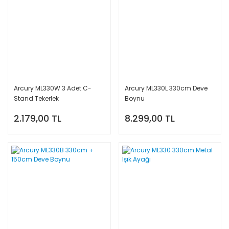
Arcury ML330W 3 Adet C-
Arcury ML330L 330cm Deve
Stand Tekerlek
Boynu
2.179,00 TL
8.299,00 TL