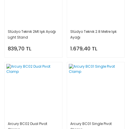
Stüdyo Teknik 2Mt Işık Ayağı
Stüdyo Teknik 2.8 Metre Işık
Lıght Stand
Ayağı
839,70 TL
1.679,40 TL
Arcury BC02 Dual Pivot
Arcury BC01 Single Pivot