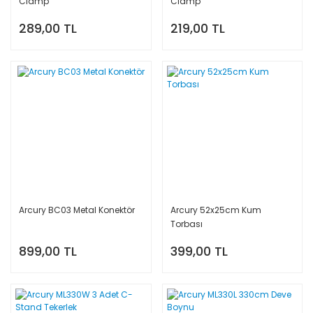
Clamp
Clamp
289,00 TL
219,00 TL
Arcury BC03 Metal Konektör
Arcury 52x25cm Kum
Torbası
899,00 TL
399,00 TL