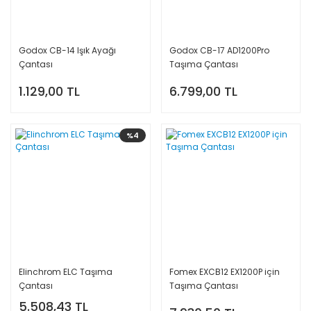
Godox CB-14 Işık Ayağı
Godox CB-17 AD1200Pro
Çantası
Taşıma Çantası
1.129,00 TL
6.799,00 TL
%4
Elinchrom ELC Taşıma
Fomex EXCB12 EX1200P için
Çantası
Taşıma Çantası
5.508,43 TL