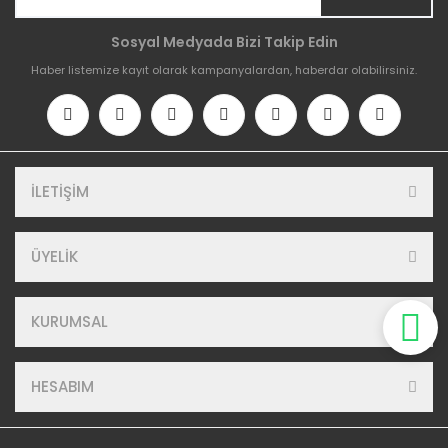
Sosyal Medyada Bizi Takip Edin
Haber listemize kayıt olarak kampanyalardan, haberdar olabilirsiniz.
İLETİŞİM
ÜYELİK
KURUMSAL
HESABIM