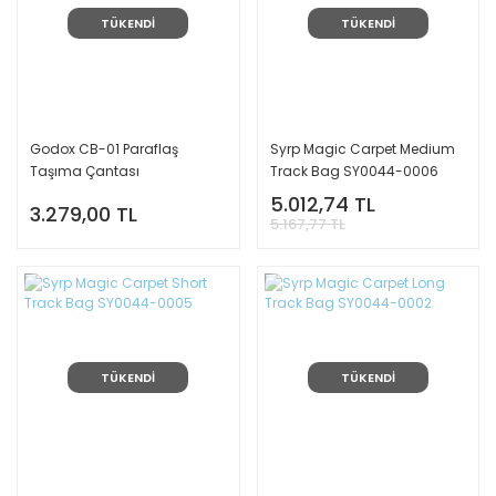
TÜKENDİ
TÜKENDİ
Godox CB-01 Paraflaş
Syrp Magic Carpet Medium
Taşıma Çantası
Track Bag SY0044-0006
5.012,74 TL
3.279,00 TL
5.167,77 TL
TÜKENDİ
TÜKENDİ