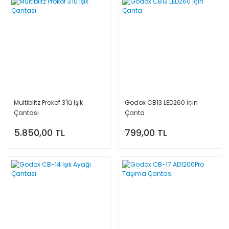
Multiblitz Prokof 3'lü Işık
Godox CB13 LED260 İçin
Çantası
Çanta
5.850,00 TL
799,00 TL