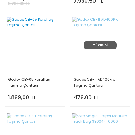
7.930,50 TL
5.737,95 TL
TÜKENDİ
Godox CB-05 Paraflaş
Godox CB-11 AD400Pro
Taşıma Çantası
Taşıma Çantası
1.899,00 TL
479,00 TL