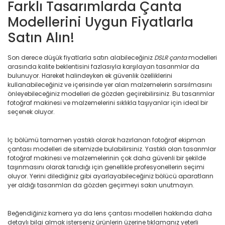
Farklı Tasarımlarda Çanta
Modellerini Uygun Fiyatlarla
Satın Alın!
Son derece düşük fiyatlarla satın alabileceğiniz
DSLR çanta
modelleri
arasında kalite beklentisini fazlasıyla karşılayan tasarımlar da
bulunuyor. Hareket halindeyken ek güvenlik özelliklerini
kullanabileceğiniz ve içerisinde yer alan malzemelerin sarsılmasını
önleyebileceğiniz modelleri de gözden geçirebilirsiniz. Bu tasarımlar
fotoğraf makinesi ve malzemelerini sıklıkla taşıyanlar için ideal bir
seçenek oluyor.
Iç bölümü tamamen yastıklı olarak hazırlanan fotoğraf ekipman
çantası modelleri de sitemizde bulabilirsiniz. Yastıklı olan tasarımlar
fotoğraf makinesi ve malzemelerinin çok daha güvenli bir şekilde
taşınmasını olarak tanıdığı için genellikle profesyonellerin seçimi
oluyor. Yerini dilediğiniz gibi ayarlayabileceğiniz bölücü aparatların
yer aldığı tasarımları da gözden geçirmeyi sakın unutmayın.
Beğendiğiniz kamera ya da lens çantası modelleri hakkında daha
detaylı bilgi almak isterseniz ürünlerin üzerine tıklamanız yeterli