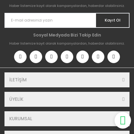
Haber listemize kayıt olarak kampanyalardan, haberdar olabilirsiniz.
Kayıt Ol
Sosyal Medyada Bizi Takip Edin
Haber listemize kayıt olarak kampanyalardan, haberdar olabilirsiniz.
İLETİŞİM
ÜYELİK
KURUMSAL