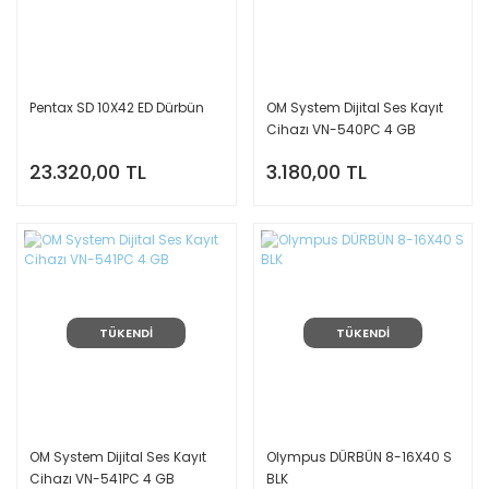
Pentax SD 10X42 ED Dürbün
OM System Dijital Ses Kayıt
Cihazı VN-540PC 4 GB
23.320,00 TL
3.180,00 TL
TÜKENDİ
TÜKENDİ
OM System Dijital Ses Kayıt
Olympus DÜRBÜN 8-16X40 S
Cihazı VN-541PC 4 GB
BLK