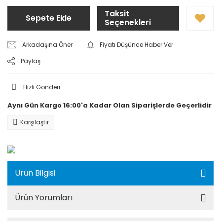
Taksit
Sepete Ekle
Seçenekleri
Arkadaşına Öner
Fiyatı Düşünce Haber Ver
Paylaş
Hızlı Gönderi
Aynı Gün Kargo 16:00'a Kadar Olan Siparişlerde Geçerlidir
Karşılaştır
Ürün Bilgisi
Ürün Yorumları