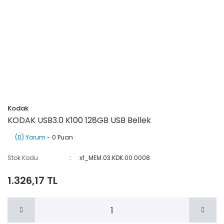
Kodak
KODAK USB3.0 K100 128GB USB Bellek
(0) Yorum
- 0 Puan
Stok Kodu
xf_MEM.03.KDK.00.0008
1.326,17 TL