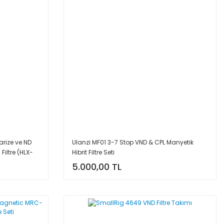
arize ve ND
Ulanzi MF01 3-7 Stop VND & CPL Manyetik
iltre (HLX-
Hibrit Filtre Seti
5.000,00 TL