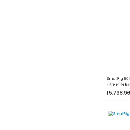
SmallRig 5011
Filtreleri ile Bir
15.798,96