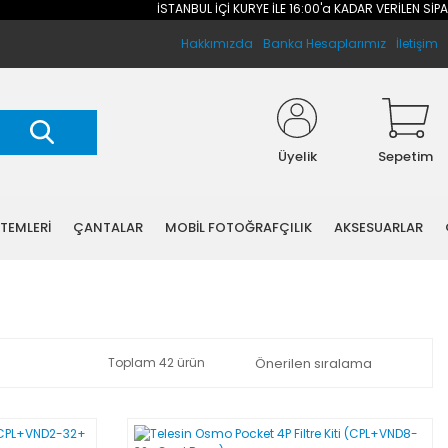
İSTANBUL İÇİ KURYE İLE 16:00'a KADAR VERİLEN SİPARİŞLER
Hakkımızda
Banka Hesaplarımız
İletişim
Üyelik
Sepetim
STEMLERİ
ÇANTALAR
MOBİL FOTOĞRAFÇILIK
AKSESUARLAR
Toplam 42 ürün