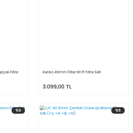
çeli Filtre
Kenko 46mm Filter Kit Pr Filtre Seti
3.099,00 TL
%5
%5