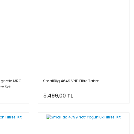
gnetic MRC-
SmallRig 4649 VND Filtre Takımı
re Seti
5.499,00 TL