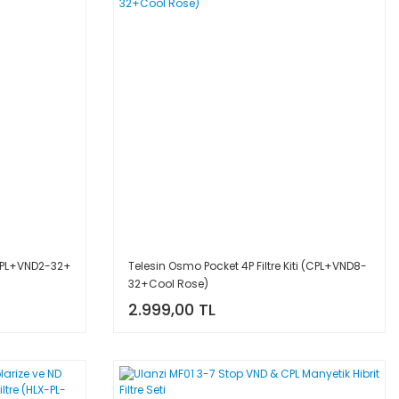
 (CPL+VND2-32+
Telesin Osmo Pocket 4P Filtre Kiti (CPL+VND8-
32+Cool Rose)
2.999,00 TL