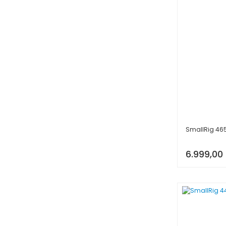
SmallRig 4650
6.999,00