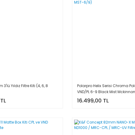
lü Yıldız Filtre Kiti (4, 6, 8
Polarpro Helix Serisi Chroma Pol
VND/PL 6-9 Black Mist Mckinnon F
PL-MST-6/9)
 TL
16.499,00 TL