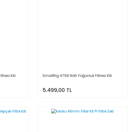
tresi Kiti
SmallRig 4799 Nötr Yoğunluk Filtresi Kiti
5.499,00 TL