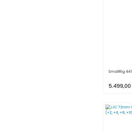
SmallRig 4415 
5.499,00