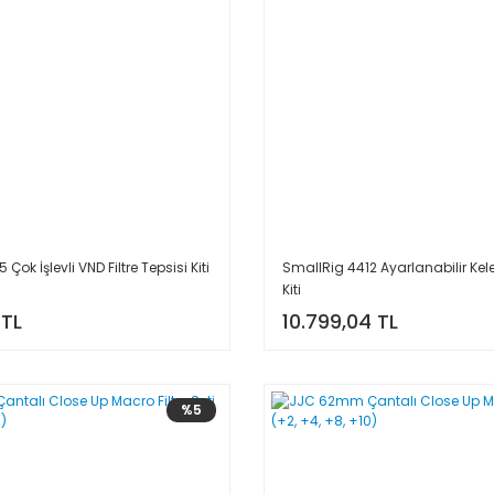
Çok İşlevli VND Filtre Tepsisi Kiti
SmallRig 4412 Ayarlanabilir Kelep
Kiti
 TL
10.799,04 TL
%5