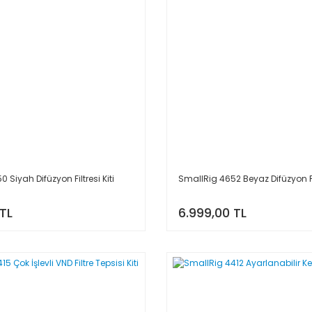
 Siyah Difüzyon Filtresi Kiti
SmallRig 4652 Beyaz Difüzyon Fil
 TL
6.999,00 TL