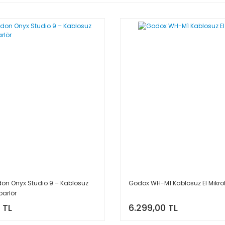
on Onyx Studio 9 – Kablosuz
Godox WH-M1 Kablosuz El Mikro
parlör
 TL
6.299,00 TL