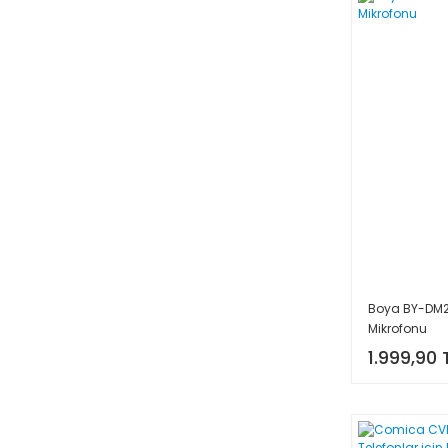
Boya BY-DM20
Mikrofonu
1.999,90 