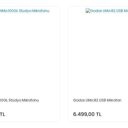
00GL Stüdyo Mikrofonu
Godox UMic82 USB Mikrofon
 TL
6.499,00 TL