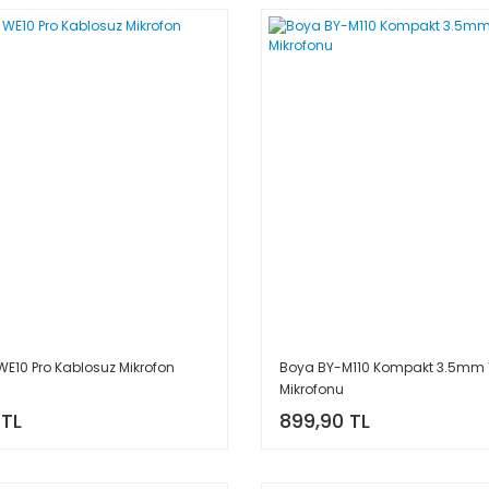
WE10 Pro Kablosuz Mikrofon
Boya BY-M110 Kompakt 3.5mm 
Mikrofonu
 TL
899,90 TL