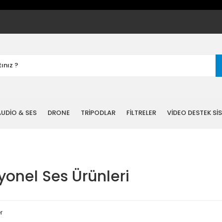
UDİO & SES
DRONE
TRİPODLAR
FİLTRELER
VİDEO DESTEK Sİ
yonel Ses Ürünleri
r