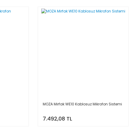
MOZA Mirfak WE10 Kablosuz Mikrofon Sistemi
7.492,08 TL