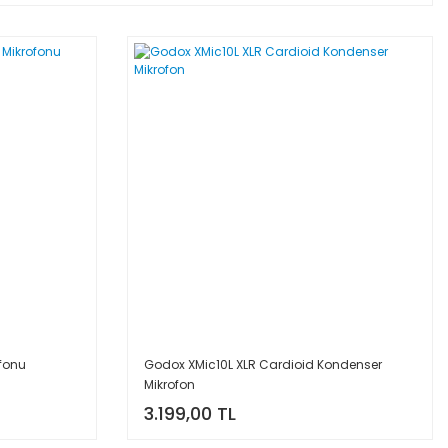
fonu
Godox XMic10L XLR Cardioid Kondenser
Mikrofon
3.199,00 TL