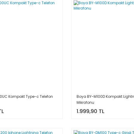
0UC Kompakt Type-c Telefon
Boya BY-M100D Kompakt Lightn
Mikrofonu
TL
1.999,90 TL