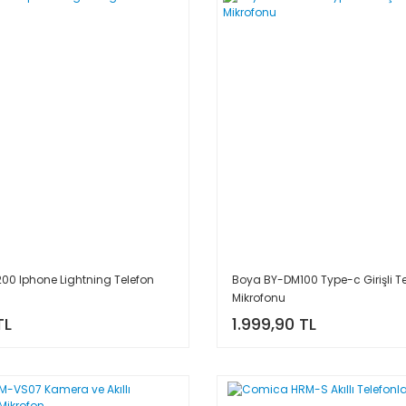
0 Iphone Lightning Telefon
Boya BY-DM100 Type-c Girişli T
Mikrofonu
TL
1.999,90 TL