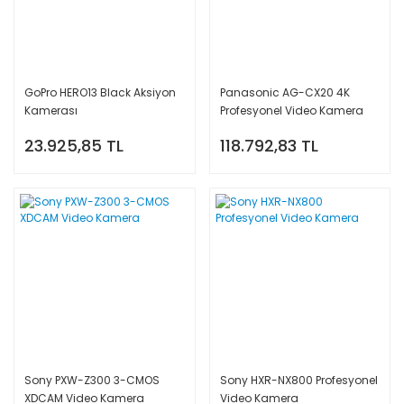
GoPro HERO13 Black Aksiyon
Panasonic AG-CX20 4K
Kamerası
Profesyonel Video Kamera
23.925,85 TL
118.792,83 TL
Sony PXW-Z300 3-CMOS
Sony HXR-NX800 Profesyonel
XDCAM Video Kamera
Video Kamera