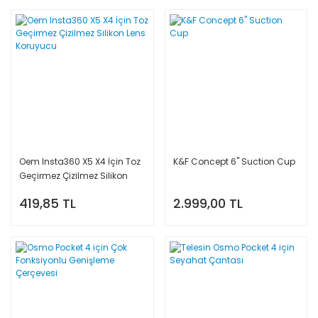
Oem Insta360 X5 X4 İçin Toz
K&F Concept 6'' Suction Cup
Geçirmez Çizilmez Silikon
Lens Koruyucu
419,85 TL
2.999,00 TL