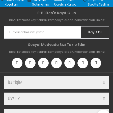
Koşulları
Satın Alma
Ücretsiz Kargo
Saatte Teslim
E-Bülten'e Kayıt Olun
Haber listemize kayıt olarak kampanyalardan, haberdar olabilirsiniz.
Kayıt Ol
Sosyal Medyada Bizi Takip Edin
Haber listemize kayıt olarak kampanyalardan, haberdar olabilirsiniz.
İLETİŞİM
ÜYELİK