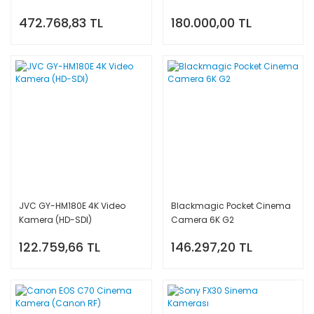
472.768,83 TL
180.000,00 TL
JVC GY-HM180E 4K Video
Blackmagic Pocket Cinema
Kamera (HD-SDI)
Camera 6K G2
122.759,66 TL
146.297,20 TL