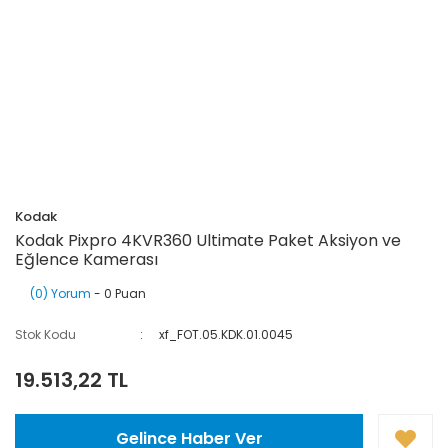
Kodak
Kodak Pixpro 4KVR360 Ultimate Paket Aksiyon ve
Eğlence Kamerası
(0) Yorum
- 0 Puan
Stok Kodu
xf_FOT.05.KDK.01.0045
19.513,22 TL
Gelince Haber Ver