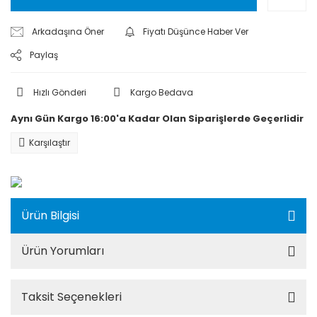
Arkadaşına Öner
Fiyatı Düşünce Haber Ver
Paylaş
Hızlı Gönderi
Kargo Bedava
Aynı Gün Kargo 16:00'a Kadar Olan Siparişlerde Geçerlidir
Karşılaştır
Ürün Bilgisi
Ürün Yorumları
Taksit Seçenekleri