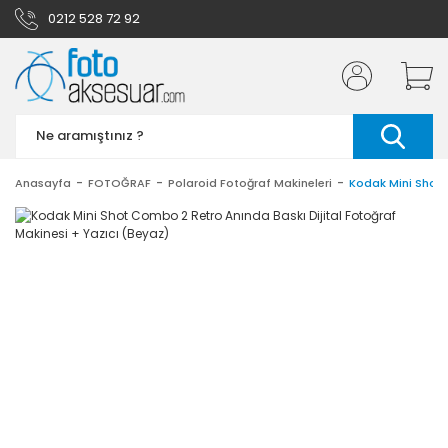
0212 528 72 92
Anasayfa
FOTOĞRAF
Polaroid Fotoğraf Makineleri
Kodak Mini Shot 