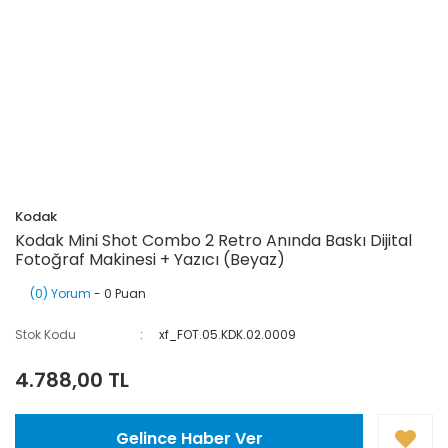
Kodak
Kodak Mini Shot Combo 2 Retro Anında Baskı Dijital
Fotoğraf Makinesi + Yazıcı (Beyaz)
(0) Yorum
- 0 Puan
Stok Kodu
xf_FOT.05.KDK.02.0009
4.788,00 TL
Gelince Haber Ver