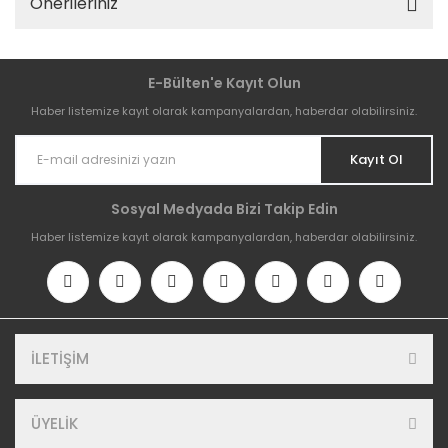
Önerileriniz
E-Bülten'e Kayıt Olun
Haber listemize kayıt olarak kampanyalardan, haberdar olabilirsiniz.
Kayıt Ol
Sosyal Medyada Bizi Takip Edin
Haber listemize kayıt olarak kampanyalardan, haberdar olabilirsiniz.
İLETİŞİM
ÜYELİK