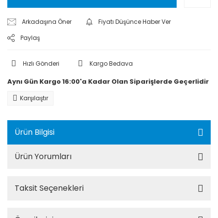
Arkadaşına Öner
Fiyatı Düşünce Haber Ver
Paylaş
Hızlı Gönderi
Kargo Bedava
Aynı Gün Kargo 16:00'a Kadar Olan Siparişlerde Geçerlidir
Karşılaştır
Ürün Bilgisi
Ürün Yorumları
Taksit Seçenekleri