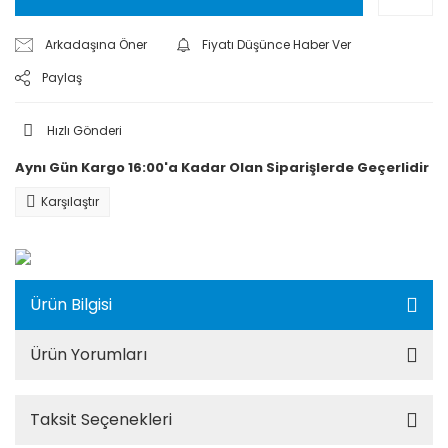
Arkadaşına Öner
Fiyatı Düşünce Haber Ver
Paylaş
Hızlı Gönderi
Aynı Gün Kargo 16:00'a Kadar Olan Siparişlerde Geçerlidir
Karşılaştır
Ürün Bilgisi
Ürün Yorumları
Taksit Seçenekleri