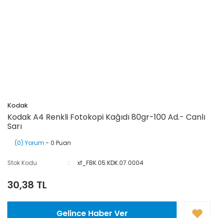
Kodak
Kodak A4 Renkli Fotokopi Kağıdı 80gr-100 Ad.- Canlı
Sarı
(0) Yorum
- 0 Puan
Stok Kodu
xf_FBK.05.KDK.07.0004
30,38 TL
Gelince Haber Ver