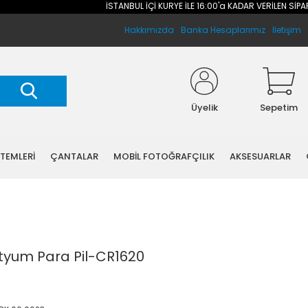
İSTANBUL İÇİ KURYE İLE 16:00'a KADAR VERİLEN SİPARİŞL
Hakkımızda
Banka Hesaplarımız
İletişim
Üyelik
Sepetim
STEMLERİ
ÇANTALAR
MOBİL FOTOĞRAFÇILIK
AKSESUARLAR
ityum Para Pil-CR1620