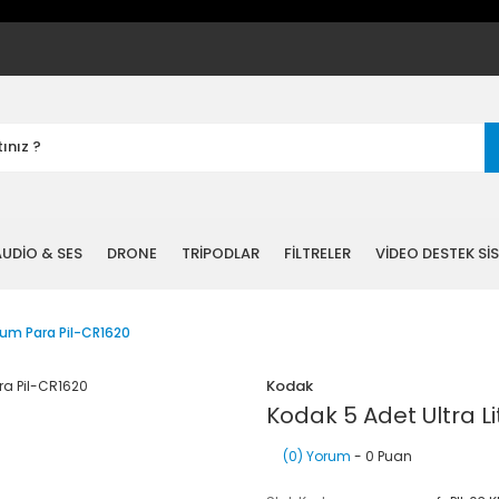
UDİO & SES
DRONE
TRİPODLAR
FİLTRELER
VİDEO DESTEK Sİ
yum Para Pil-CR1620
Kodak
Kodak 5 Adet Ultra L
(0) Yorum
- 0 Puan