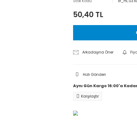
Stok Kodu
xf_PIL.03.
50,40 TL
Arkadaşına Öner
Fiy
Hızlı Gönderi
Aynı Gün Kargo 16:00'a Kadar
Karşılaştır