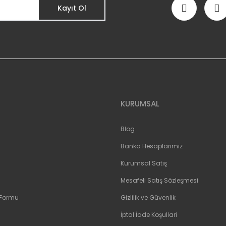
Kayıt Ol
Gönder
KURUMSAL
Blog
Banka Hesaplarımız
Kurumsal Satış
Mesafeli Satış Sözleşmesi
 Formu
Gizlilik ve Güvenlik
İptal İade Koşullari