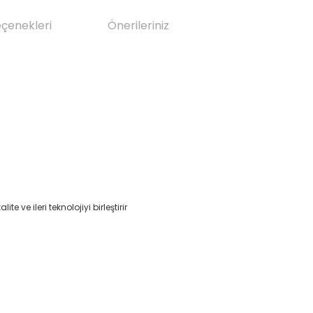
eçenekleri
Önerileriniz
 ve ileri teknolojiyi birleştirir