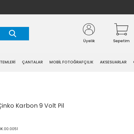
Üyelik
Sepetim
STEMLERİ
ÇANTALAR
MOBİL FOTOĞRAFÇILIK
AKSESUARLAR
inko Karbon 9 Volt Pil
KDK.00.0051