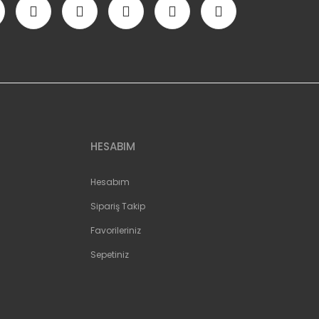
HESABIM
Hesabım
Sipariş Takip
Favorileriniz
Sepetiniz