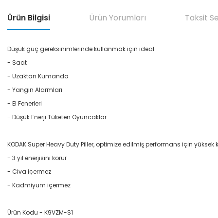
Ürün Bilgisi
Ürün Yorumları
Taksit S
Düşük güç gereksinimlerinde kullanmak için ideal
- Saat
- Uzaktan Kumanda
- Yangın Alarmları
- El Fenerleri
- Düşük Enerji Tüketen Oyuncaklar
KODAK Super Heavy Duty Piller, optimize edilmiş performans için yüksek kalite
- 3 yıl enerjisini korur
- Civa içermez
- Kadmiyum içermez
Ürün Kodu - K9VZM-S1