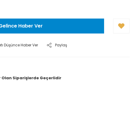
Gelince Haber Ver
atı Düşünce Haber Ver
Paylaş
 Olan Siparişlerde Geçerlidir