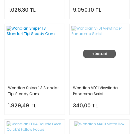
DSLRs)
1.026,30 TL
9.050,10 TL
TÜKENDİ
Wondlan Sniper 1.3 Standart
Wondlan VF01 Viewfinder
Tipi Steady Cam
Panaroma Serisi
1.829,49 TL
340,00 TL