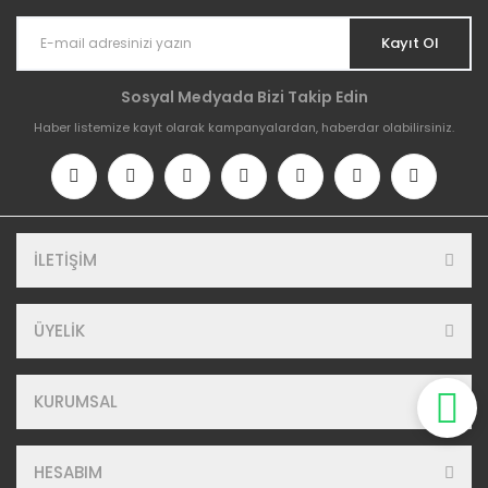
Kayıt Ol
Sosyal Medyada Bizi Takip Edin
Haber listemize kayıt olarak kampanyalardan, haberdar olabilirsiniz.
İLETİŞİM
ÜYELİK
KURUMSAL
HESABIM