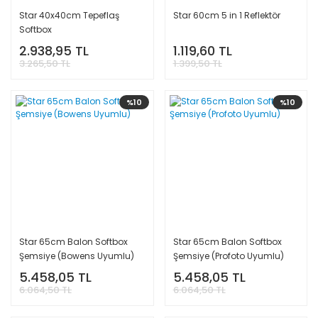
Star 40x40cm Tepeflaş
Star 60cm 5 in 1 Reflektör
Softbox
2.938,95 TL
1.119,60 TL
3.265,50 TL
1.399,50 TL
%10
%10
Star 65cm Balon Softbox
Star 65cm Balon Softbox
Şemsiye (Bowens Uyumlu)
Şemsiye (Profoto Uyumlu)
5.458,05 TL
5.458,05 TL
6.064,50 TL
6.064,50 TL