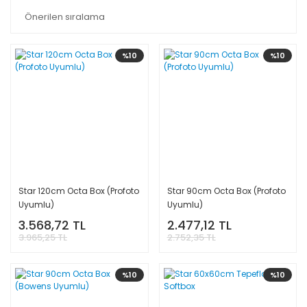
%10
%10
Star 120cm Octa Box (Profoto
Star 90cm Octa Box (Profoto
Uyumlu)
Uyumlu)
3.568,72 TL
2.477,12 TL
3.965,25 TL
2.752,35 TL
%10
%10