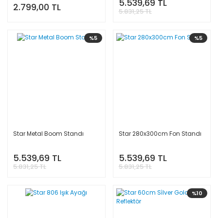
5.539,69 TL
2.799,00 TL
5.831,25 TL
%5
%5
Star Metal Boom Standı
Star 280x300cm Fon Standı
5.539,69 TL
5.539,69 TL
5.831,25 TL
5.831,25 TL
%10