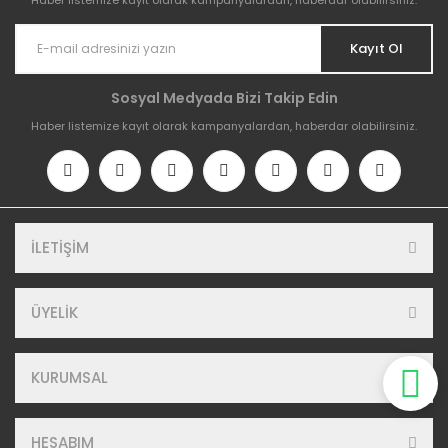
Kayıt Ol
Sosyal Medyada Bizi Takip Edin
Haber listemize kayıt olarak kampanyalardan, haberdar olabilirsiniz.
İLETİŞİM
ÜYELİK
KURUMSAL
HESABIM