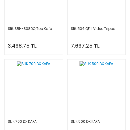
Slik SBH-808DQ Top Kafa
Slik 504 QF II Video Tripod
3.498,75 TL
7.697,25 TL
SLIK 700 DX KAFA
SLIK 500 DX KAFA