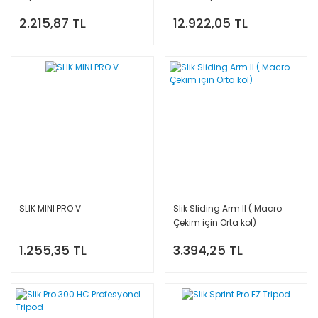
2.215,87 TL
12.922,05 TL
SLIK MINI PRO V
Slik Sliding Arm II ( Macro
Çekim için Orta kol)
1.255,35 TL
3.394,25 TL