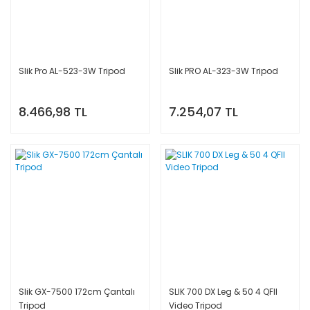
Slik Pro AL-523-3W Tripod
Slik PRO AL-323-3W Tripod
8.466,98 TL
7.254,07 TL
Slik GX-7500 172cm Çantalı
SLIK 700 DX Leg & 50 4 QFII
Tripod
Video Tripod