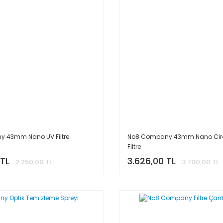
 43mm Nano UV Filtre
No8 Company 43mm Nano Circu
Filtre
 TL
3.626,00 TL
2.250,00 TL
3.700,00 TL