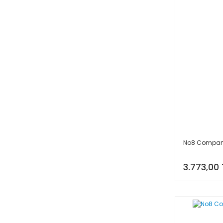
No8 Company
3.773,00 