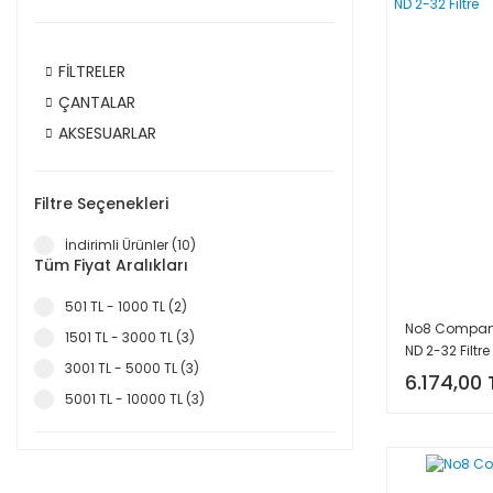
FİLTRELER
ÇANTALAR
AKSESUARLAR
Filtre Seçenekleri
İndirimli Ürünler (10)
Tüm Fiyat Aralıkları
501 TL - 1000 TL (2)
No8 Company
1501 TL - 3000 TL (3)
ND 2-32 Filtre
3001 TL - 5000 TL (3)
6.174,00 
5001 TL - 10000 TL (3)