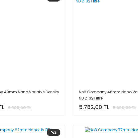
 49mm Nano Variable Density
No8 Company 46mm Nano Vari
ND 2-32 Filtre
TL
5.782,00 TL
6.300,00 TL
5.900,00 TL
%2