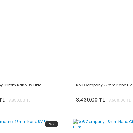
 82mm Nano UV Filtre
No8 Company 77mm Nano UV Fi
TL
3.430,00 TL
3.850,00 TL
3.500,00 TL
%2