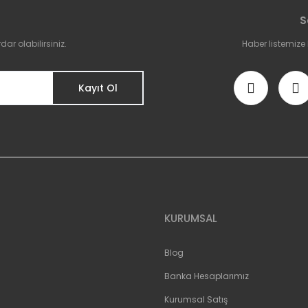
S
r olabilirsiniz.
Haber listemize
Kayıt Ol
KURUMSAL
Blog
Banka Hesaplarımız
Kurumsal Satış