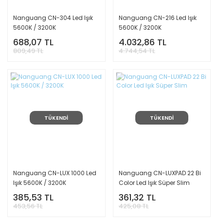
Nanguang CN-304 Led Işık
Nanguang CN-216 Led Işık
5600K / 3200K
5600K / 3200K
688,07 TL
4.032,86 TL
809,49 TL
4.744,54 TL
TÜKENDİ
TÜKENDİ
Nanguang CN-LUX 1000 Led
Nanguang CN-LUXPAD 22 Bi
Işık 5600K / 3200K
Color Led Işık Süper Slim
385,53 TL
361,32 TL
453,56 TL
425,08 TL