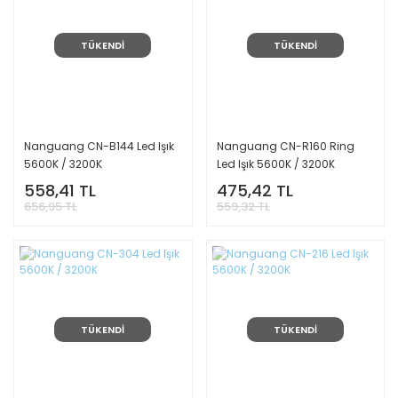
TÜKENDİ
TÜKENDİ
Nanguang CN-B144 Led Işık
Nanguang CN-R160 Ring
5600K / 3200K
Led Işık 5600K / 3200K
558,41 TL
475,42 TL
656,95 TL
559,32 TL
TÜKENDİ
TÜKENDİ