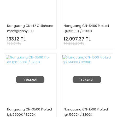
Nanguang CN-42 Cellphone
Nanguang CN-5400 Pro Led
Photography LED
Işık 5600K / 3200K
133,12 TL
12.097,37 TL
156,61 TL
14.232,20 TL
TÜKENDİ
TÜKENDİ
Nanguang CN-3500 Pro Led
Nanguang CN-1500 Pro Led
Işık 5600K / 3200K
Işık 5600K / 3200K