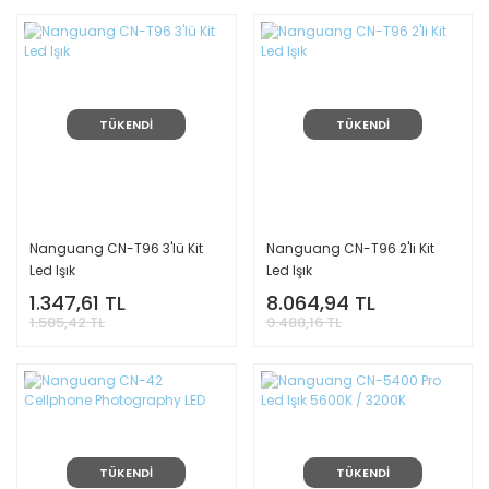
TÜKENDİ
TÜKENDİ
Nanguang CN-T96 3'lü Kit
Nanguang CN-T96 2'li Kit
Led Işık
Led Işık
1.347,61 TL
8.064,94 TL
1.585,42 TL
9.488,16 TL
TÜKENDİ
TÜKENDİ