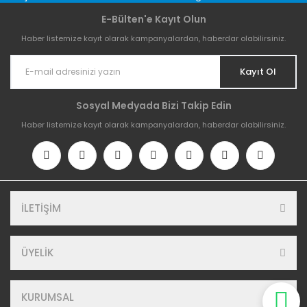
E-Bülten'e Kayıt Olun
Haber listemize kayıt olarak kampanyalardan, haberdar olabilirsiniz.
Kayıt Ol
Sosyal Medyada Bizi Takip Edin
Haber listemize kayıt olarak kampanyalardan, haberdar olabilirsiniz.
İLETİŞİM
ÜYELİK
KURUMSAL