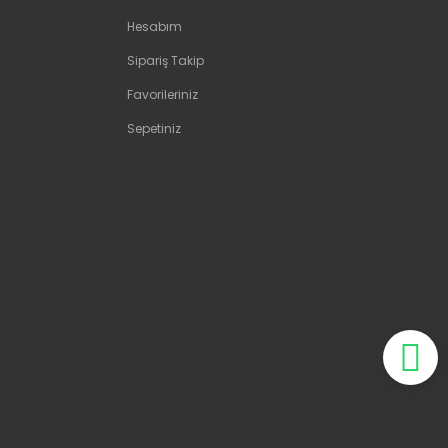
Hesabım
Sipariş Takip
Favorileriniz
Sepetiniz