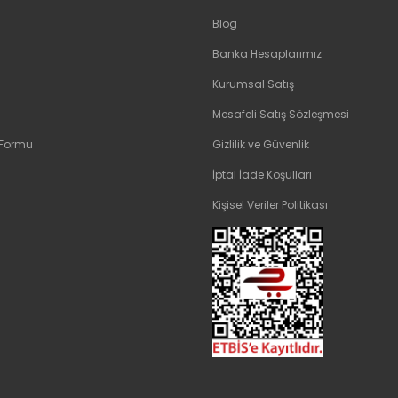
Blog
Banka Hesaplarımız
Kurumsal Satış
Mesafeli Satış Sözleşmesi
 Formu
Gizlilik ve Güvenlik
İptal İade Koşullari
Kişisel Veriler Politikası