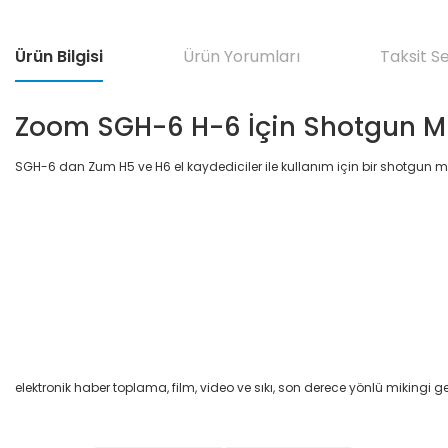
Ürün Bilgisi
Ürün Yorumları
Taksit S
Zoom SGH-6 H-6 İçin Shotgun Mi
SGH-6 dan Zum H5 ve H6 el kaydediciler ile kullanım için bir shotgun m
elektronik haber toplama, film, video ve sıkı, son derece yönlü mikingi 