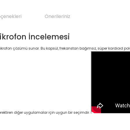
eçenekleri
Önerileriniz
krofon İncelemesi
ikrofon çözümü sunar. Bu kapsül, frekanstan bağımsız, süper kardioid polar
gerektiren diğer uygulamalar için uygun bir seçimdir.