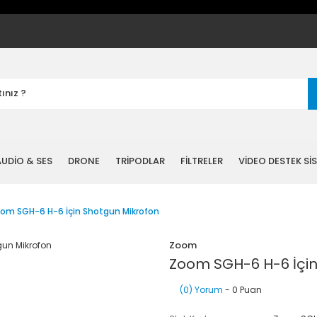
UDİO & SES
DRONE
TRİPODLAR
FİLTRELER
VİDEO DESTEK Sİ
om SGH-6 H-6 İçin Shotgun Mikrofon
Zoom
Zoom SGH-6 H-6 İçin
(0) Yorum
- 0 Puan