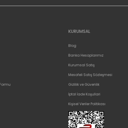
Gönder
KURUMSAL
Blog
Banka Hesaplarımız
Kurumsal Satış
Mesafeli Satış Sözleşmesi
 Formu
Gizlilik ve Güvenlik
İptal İade Koşullari
Kişisel Veriler Politikası