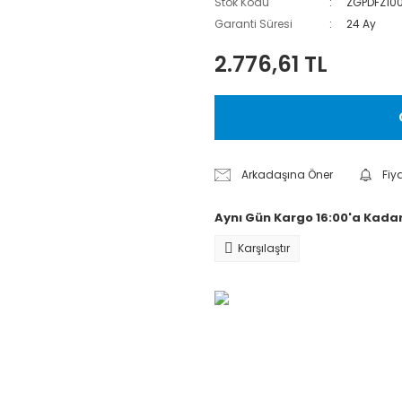
Stok Kodu
ZGPDFZ10
Garanti Süresi
24 Ay
2.776,61 TL
Arkadaşına Öner
Fiy
Aynı Gün Kargo 16:00'a Kadar
Karşılaştır