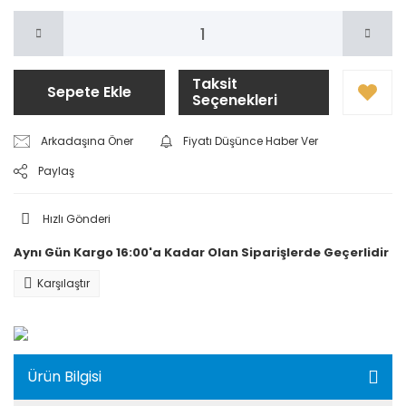
Taksit
Sepete Ekle
Seçenekleri
Arkadaşına Öner
Fiyatı Düşünce Haber Ver
Paylaş
Hızlı Gönderi
Aynı Gün Kargo 16:00'a Kadar Olan Siparişlerde Geçerlidir
Karşılaştır
Ürün Bilgisi