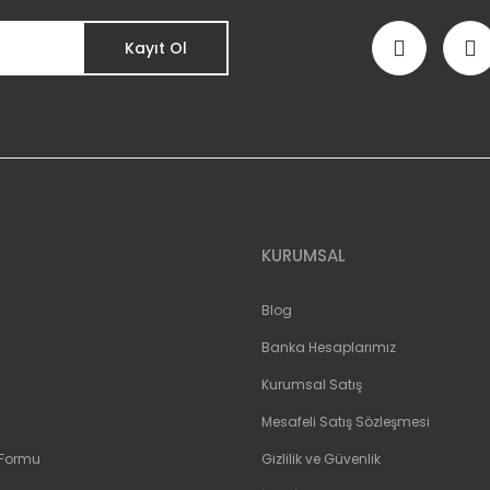
Kayıt Ol
Gönder
KURUMSAL
Blog
Banka Hesaplarımız
Kurumsal Satış
Mesafeli Satış Sözleşmesi
 Formu
Gizlilik ve Güvenlik