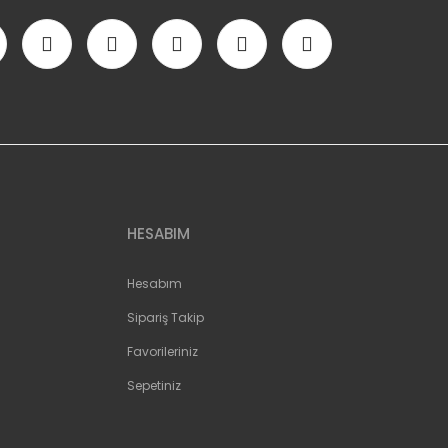
HESABIM
Hesabım
Sipariş Takip
Favorileriniz
Sepetiniz