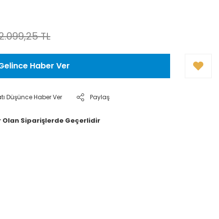
2.099,25 TL
Gelince Haber Ver
atı Düşünce Haber Ver
Paylaş
 Olan Siparişlerde Geçerlidir