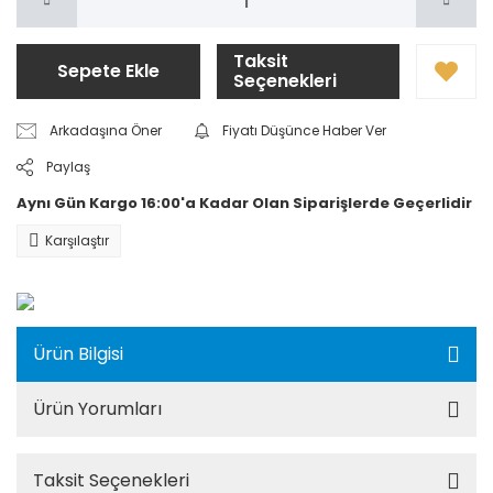
Taksit
Sepete Ekle
Seçenekleri
Arkadaşına Öner
Fiyatı Düşünce Haber Ver
Paylaş
Aynı Gün Kargo 16:00'a Kadar Olan Siparişlerde Geçerlidir
Karşılaştır
Ürün Bilgisi
Ürün Yorumları
Taksit Seçenekleri