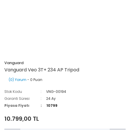
Vanguard
Vanguard Veo 3T+ 234 AP Tripod
(0) Yorum
- 0 Puan
Stok Kodu
VNG-00194
Garanti Süresi
24 Ay
Piyasa Fiyatı
10799
10.799,00 TL