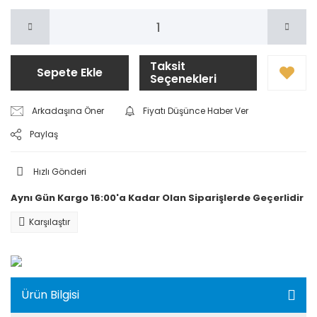
Taksit
Sepete Ekle
Seçenekleri
Arkadaşına Öner
Fiyatı Düşünce Haber Ver
Paylaş
Hızlı Gönderi
Aynı Gün Kargo 16:00'a Kadar Olan Siparişlerde Geçerlidir
Karşılaştır
Ürün Bilgisi