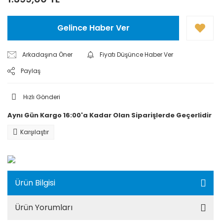
Gelince Haber Ver
Arkadaşına Öner
Fiyatı Düşünce Haber Ver
Paylaş
Hızlı Gönderi
Aynı Gün Kargo 16:00'a Kadar Olan Siparişlerde Geçerlidir
Karşılaştır
Ürün Bilgisi
Ürün Yorumları