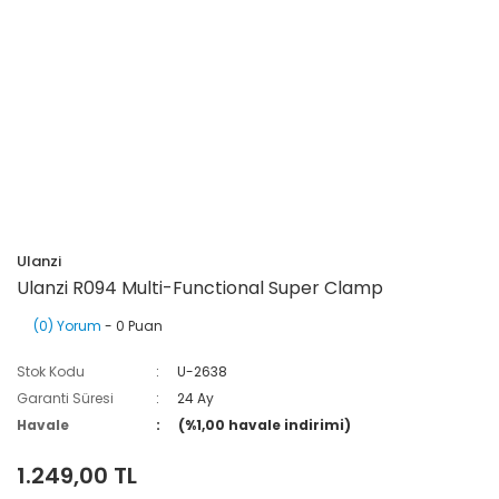
Ulanzi
Ulanzi R094 Multi-Functional Super Clamp
(0) Yorum
- 0 Puan
Stok Kodu
U-2638
Garanti Süresi
24 Ay
Havale
(%1,00 havale indirimi)
1.249,00 TL