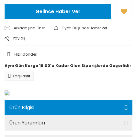
Gelince Haber Ver
Arkadaşına Öner
Fiyatı Düşünce Haber Ver
Paylaş
Hızlı Gönderi
Aynı Gün Kargo 16:00'a Kadar Olan Siparişlerde Geçerlidir
Karşılaştır
Ürün Bilgisi
Ürün Yorumları