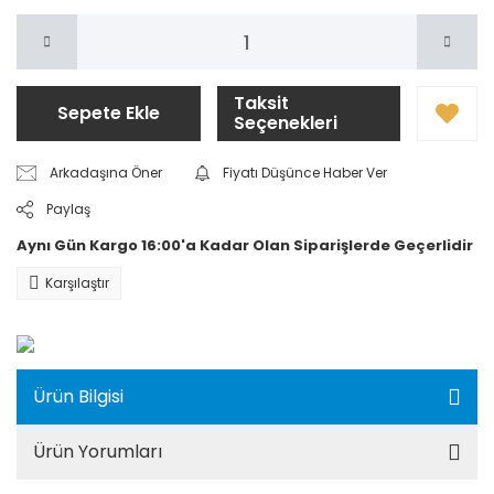
Taksit
Sepete Ekle
Seçenekleri
Arkadaşına Öner
Fiyatı Düşünce Haber Ver
Paylaş
Aynı Gün Kargo 16:00'a Kadar Olan Siparişlerde Geçerlidir
Karşılaştır
Ürün Bilgisi
Ürün Yorumları