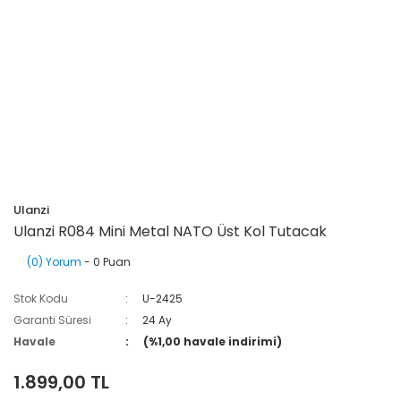
Ulanzi
Ulanzi R084 Mini Metal NATO Üst Kol Tutacak
(0) Yorum
- 0 Puan
Stok Kodu
U-2425
Garanti Süresi
24 Ay
Havale
(%1,00 havale indirimi)
1.899,00 TL