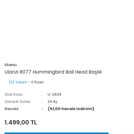
Ulanzi
Ulanzi R077 Hummingbird Ball Head Başlık
(0) Yorum
- 0 Puan
Stok Kodu
U-2404
Garanti Süresi
24 Ay
Havale
(%1,00 havale indirimi)
1.499,00 TL