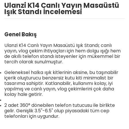
Ulanzi K14 Canlı Yayın Masaüstü
Işık Standı İncelemesi
Genel Bakış
Ulanzi K14 Canlı Yayın Masaüstü Işık Standı; canlı
yayın, vlog çekim ihtiyaçları için hem dolgu ışığı hem
de akıllı telefon standı isteyenler için mükemmel bir
tercih olarak sunulmuştur.
Geleneksel halka ışık kitlerinin aksine, bu taşınabilir
içerik oluşturucu benzersiz kutu kiti minimalist bir
tasarıma sahiptir. Katlanabilir, kullanımı kolay, iyi
yapılmış ve canlı yayın, vlog çekimlerini çok daha
kolay hale getirir.
2 adet 360° dönebilen telefon tutucusu ile birlikte
gelir. Genişlik 3.5"-6.5" olup piyasadaki tüm cep
telefonları için uygundur.