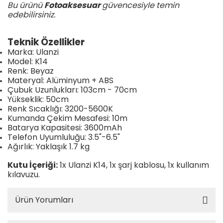
Bu ürünü
Fotoaksesuar
güvencesiyle temin
edebilirsiniz.
Teknik Özellikler
Marka: Ulanzi
Model: K14
Renk: Beyaz
Materyal: Alüminyum + ABS
Çubuk Uzunlukları: 103cm - 70cm
Yükseklik: 50cm
Renk Sıcaklığı: 3200-5600K
Kumanda Çekim Mesafesi: 10m
Batarya Kapasitesi: 3600mAh
Telefon Uyumluluğu: 3.5"-6.5"
Ağırlık: Yaklaşık 1.7 kg
Kutu İçeriği:
1x Ulanzi K14, 1x şarj kablosu, 1x kullanım
kılavuzu.
Ürün Yorumları