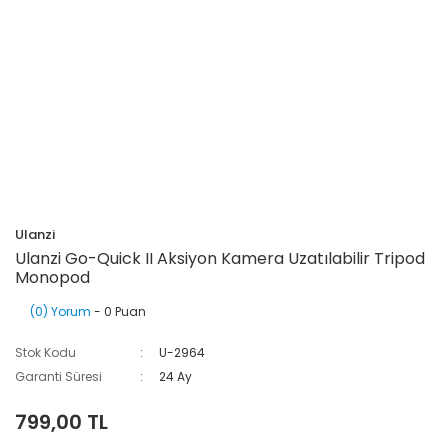
Ulanzi
Ulanzi Go-Quick II Aksiyon Kamera Uzatılabilir Tripod
Monopod
(0) Yorum
- 0 Puan
Stok Kodu
U-2964
Garanti Süresi
24 Ay
799,00 TL