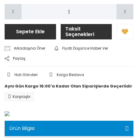
Taksit
Sepete Ekle
Seçenekleri
Arkadaşına Öner
Fiyatı Düşünce Haber Ver
Paylaş
Hızlı Gönderi
Kargo Bedava
Aynı Gün Kargo 16:00'a Kadar Olan Siparişlerde Geçerlidir
Karşılaştır
Ürün Bilgisi