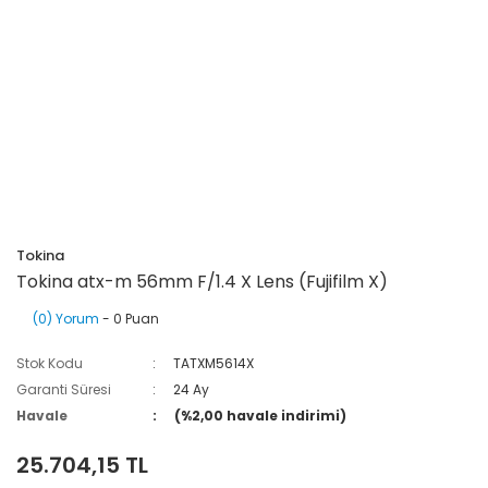
Tokina
Tokina atx-m 56mm F/1.4 X Lens (Fujifilm X)
(0) Yorum
- 0 Puan
Stok Kodu
TATXM5614X
Garanti Süresi
24 Ay
Havale
(%2,00 havale indirimi)
25.704,15 TL