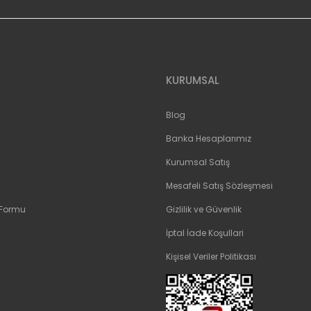
Gönder
KURUMSAL
Blog
Banka Hesaplarımız
Kurumsal Satış
Mesafeli Satış Sözleşmesi
 Formu
Gizlilik ve Güvenlik
İptal İade Koşullari
Kişisel Veriler Politikası