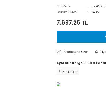
Stok Kodu
zo170TA-
Garanti Süresi
24 Ay
7.697,25 TL
Arkadaşına Öner
Fiy
Aynı Gün Kargo 16:00'a Kadar
Karşılaştır