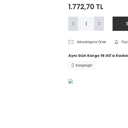
1.772,70 TL
Arkadaşına Öner
Fiy
Aynı Gün Kargo 16:00'a Kadar
Karşılaştır