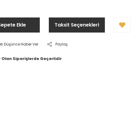
Sepete Ekle
Taksit Seçenekleri
atı Düşünce Haber Ver
Paylaş
 Olan Siparişlerde Geçerlidir