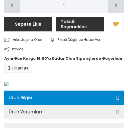
Taksit
Sepete Ekle
Seçenekleri
Arkadaşına Öner
Fiyatı Düşünce Haber Ver
Paylaş
Aynı Gün Kargo 16:00'a Kadar Olan Siparişlerde Geçerlidir
Karşılaştır
Ürün Bilgisi
Ürün Yorumları