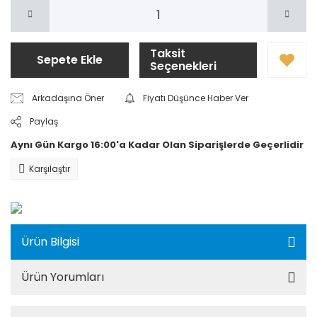
Taksit
Sepete Ekle
Seçenekleri
Arkadaşına Öner
Fiyatı Düşünce Haber Ver
Paylaş
Aynı Gün Kargo 16:00'a Kadar Olan Siparişlerde Geçerlidir
Karşılaştır
Ürün Bilgisi
Ürün Yorumları