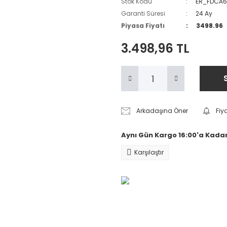
Stok Kodu
ER_FDCA
Garanti Süresi
24 Ay
Piyasa Fiyatı
3498.96
3.498,96 TL
Arkadaşına Öner
Fiy
Aynı Gün Kargo 16:00'a Kadar
Karşılaştır