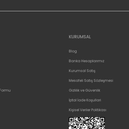
Gönder
KURUMSAL
Blog
Banka Hesaplarımız
Kurumsal Satış
Mesafeli Satış Sözleşmesi
 Formu
Gizlilik ve Güvenlik
İptal İade Koşullari
Kişisel Veriler Politikası