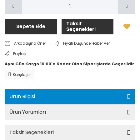
Taksit
Sepete Ekle
Seçenekleri
Arkadaşına Öner
Fiyatı Düşünce Haber Ver
Paylaş
Aynı Gün Kargo 16:00'a Kadar Olan Siparişlerde Geçerlidir
Karşılaştır
Ürün Bilgisi
Ürün Yorumları
Taksit Seçenekleri