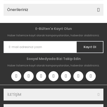
Önerileriniz
E-Bülten'e Kayıt Olun
Haber listemize kayıt olarak kampanyalardan, haberdar olabilirsiniz.
Kayıt Ol
Sosyal Medyada Bizi Takip Edin
Haber listemize kayıt olarak kampanyalardan, haberdar olabilirsiniz.
İLETİŞİM