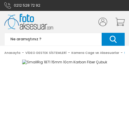
0212 528 72 92
Anasayfa
VİDEO DESTEK SİSTEMLERİ
Kamera Cage ve Aksesuarlar
Sm