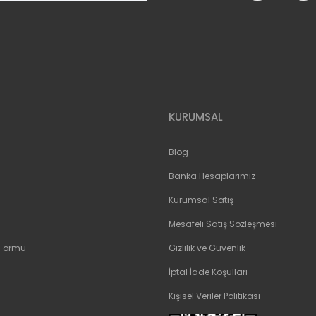
Gönder
KURUMSAL
Blog
Banka Hesaplarımız
Kurumsal Satış
Mesafeli Satış Sözleşmesi
 Formu
Gizlilik ve Güvenlik
İptal İade Koşullari
Kişisel Veriler Politikası