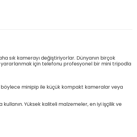
ha sık kamerayı değiştiriyorlar. Dünyanın birçok
yararlanmak için telefonu profesyonel bir mini tripodla
rdır, böylece minipip ile küçük kompakt kameralar veya
lanın. Yüksek kaliteli malzemeler, en iyi işçilik ve