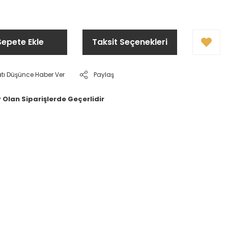
Sepete Ekle
Taksit Seçenekleri
atı Düşünce Haber Ver
Paylaş
 Olan Siparişlerde Geçerlidir