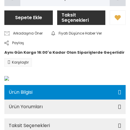
Taksit
Sepete Ekle
Seçenekleri
Arkadaşına Öner
Fiyatı Düşünce Haber Ver
Paylaş
Aynı Gün Kargo 16:00'a Kadar Olan Siparişlerde Geçerlidir
Karşılaştır
Ürün Bilgisi
Ürün Yorumları
Taksit Seçenekleri