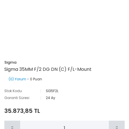
Sigma
Sigma 35MM F/2 DG DN (C) F/L-Mount
(0) Yorum
- 0 Puan
Stok Kodu
SI35F2L
Garanti Süresi
24 Ay
35.873,85 TL