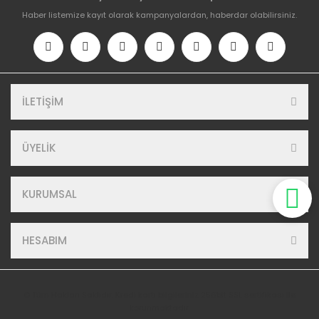
Haber listemize kayıt olarak kampanyalardan, haberdar olabilirsiniz.
İLETİŞİM
ÜYELİK
KURUMSAL
HESABIM
© Tüm Hakları Saklıdır. Kredi kartı bilgileriniz 256bit SSL sertifikası ile
korunmaktadır.