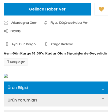
Gelince Haber Ver
Arkadaşına Öner
Fiyatı Düşünce Haber Ver
Paylaş
Aynı Gün Kargo
Kargo Bedava
Aynı Gün Kargo 16:00'a Kadar Olan Siparişlerde Geçerlidir
Karşılaştır
Ürün Bilgisi
Ürün Yorumları