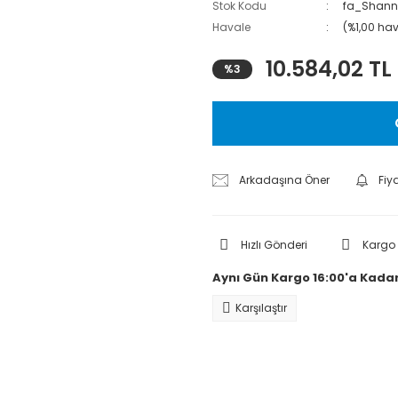
Stok Kodu
fa_Shann
Havale
(%1,00 hav
10.584,02 TL
%3
Arkadaşına Öner
Fiy
Hızlı Gönderi
Kargo
Aynı Gün Kargo 16:00'a Kadar
Karşılaştır