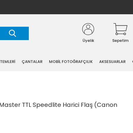
Üyelik
Sepetim
STEMLERİ
ÇANTALAR
MOBİL FOTOĞRAFÇILIK
AKSESUARLAR
aster TTL Speedlite Harici Flaş (Canon