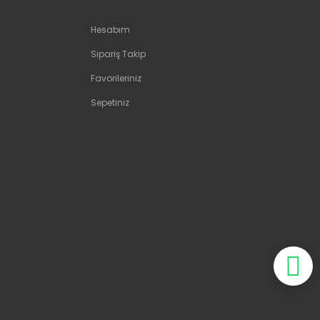
Hesabım
Sipariş Takip
Favorileriniz
Sepetiniz