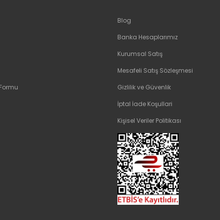
Blog
Banka Hesaplarımız
Kurumsal Satış
Mesafeli Satış Sözleşmesi
 Formu
Gizlilik ve Güvenlik
İptal İade Koşullari
Kişisel Veriler Politikası