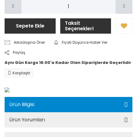
Taksit
Sepete Ekle
Seçenekleri
Arkadaşına Öner
Fiyatı Düşünce Haber Ver
Paylaş
Aynı Gün Kargo 16:00'a Kadar Olan Siparişlerde Geçerlidir
Karşılaştır
Ürün Bilgisi
Ürün Yorumları