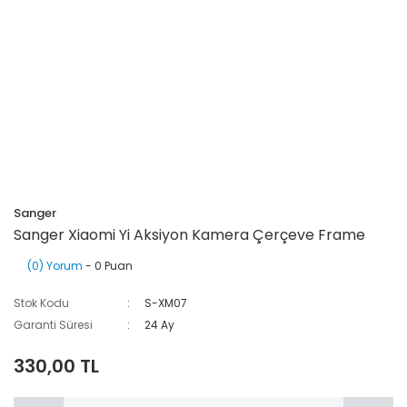
Sanger
Sanger Xiaomi Yi Aksiyon Kamera Çerçeve Frame
(0) Yorum
- 0 Puan
Stok Kodu
S-XM07
Garanti Süresi
24 Ay
330,00 TL