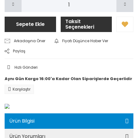
Taksit
Sepete Ekle
Seçenekleri
Arkadaşına Öner
Fiyatı Düşünce Haber Ver
Paylaş
Hızlı Gönderi
Aynı Gün Kargo 16:00'a Kadar Olan Siparişlerde Geçerlidir
Karşılaştır
Ürün Bilgisi
Ürün Yorumları