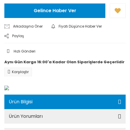
Gelince Haber Ver
Arkadaşına Öner
Fiyatı Düşünce Haber Ver
Paylaş
Hızlı Gönderi
Aynı Gün Kargo 16:00'a Kadar Olan Siparişlerde Geçerlidir
Karşılaştır
Ürün Bilgisi
Ürün Yorumları