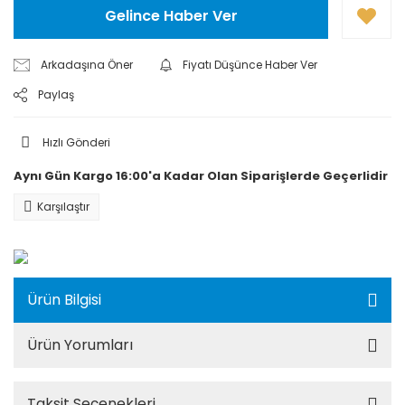
Gelince Haber Ver
Arkadaşına Öner
Fiyatı Düşünce Haber Ver
Paylaş
Hızlı Gönderi
Aynı Gün Kargo 16:00'a Kadar Olan Siparişlerde Geçerlidir
Karşılaştır
Ürün Bilgisi
Ürün Yorumları
Taksit Seçenekleri