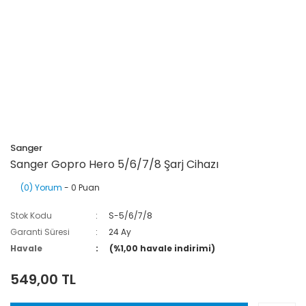
Sanger
Sanger Gopro Hero 5/6/7/8 Şarj Cihazı
(0) Yorum
- 0 Puan
Stok Kodu
S-5/6/7/8
Garanti Süresi
24 Ay
Havale
(%1,00 havale indirimi)
549,00 TL