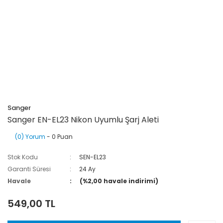
Sanger
Sanger EN-EL23 Nikon Uyumlu Şarj Aleti
(0) Yorum
- 0 Puan
Stok Kodu
SEN-EL23
Garanti Süresi
24 Ay
Havale
(%2,00 havale indirimi)
549,00 TL